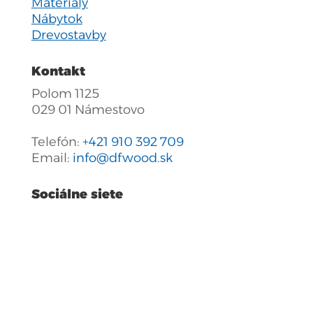
Materiály
Nábytok
Drevostavby
Kontakt
Polom 1125
029 01 Námestovo
Telefón:
+421 910 392 709
Email:
info@dfwood.sk
Sociálne siete