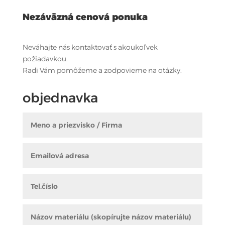
Nezáväzná cenová ponuka
Neváhajte nás kontaktovať s akoukoľvek
požiadavkou.
Radi Vám pomôžeme a zodpovieme na otázky.
objednavka