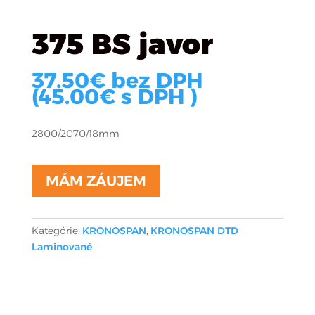
375 BS javor
37.50
€
bez DPH
(
45.00
€
s DPH )
2800/2070/18mm
MÁM ZÁUJEM
Kategórie:
KRONOSPAN
,
KRONOSPAN DTD
Laminované