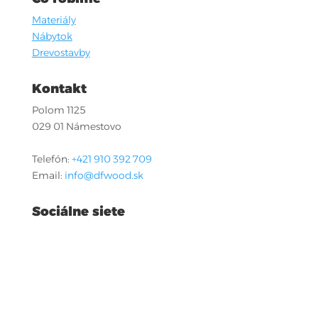
Materiály
Nábytok
Drevostavby
Kontakt
Polom 1125
029 01 Námestovo
Telefón:
+421 910 392 709
Email:
info@dfwood.sk
Sociálne siete