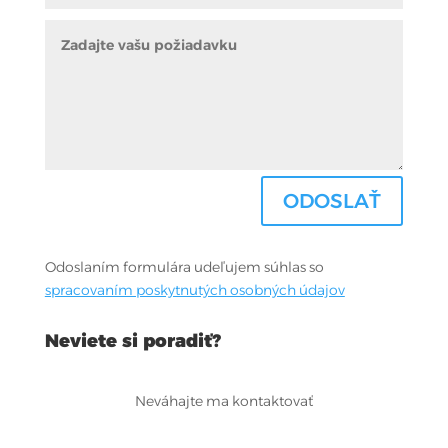
ODOSLAŤ
Odoslaním formulára udeľujem súhlas so
spracovaním poskytnutých osobných údajov
Neviete si poradiť?
Neváhajte ma kontaktovať