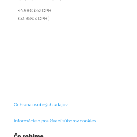
44.98
€
bez DPH
(
53.98
€
s DPH )
Ochrana osobných údajov
Informácie o používaní súborov cookies
Čo robíme