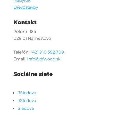
Nábytok
Drevostavby
Kontakt
Polom 1125
029 01 Námestovo
Telefón:
+421 910 392 709
Email:
info@dfwood.sk
Sociálne siete
Sledova
Sledova
Sledova