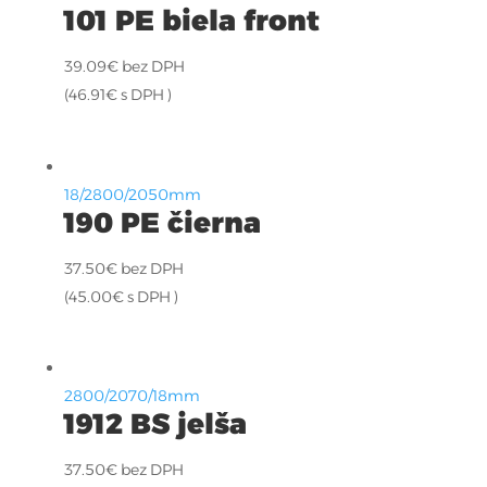
101 PE biela front
39.09
€
bez DPH
(
46.91
€
s DPH )
18/2800/2050mm
190 PE čierna
37.50
€
bez DPH
(
45.00
€
s DPH )
2800/2070/18mm
1912 BS jelša
37.50
€
bez DPH