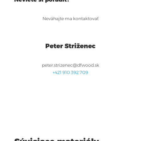
Neváhajte ma kontaktovať
Peter Striženec
peter.strizenec@dfwood.sk
+421 910 392 709