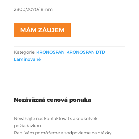
2800/2070/18mm
MÁM ZÁUJEM
Kategórie:
KRONOSPAN
,
KRONOSPAN DTD
Laminované
Nezáväzná cenová ponuka
Neváhajte nás kontaktovať s akoukoľvek
požiadavkou.
Radi Vám pomôžeme a zodpovieme na otázky.