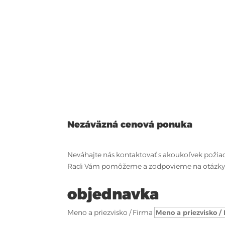
Nezáväzná cenová ponuka
Neváhajte nás kontaktovať s akoukoľvek požia
Radi Vám pomôžeme a zodpovieme na otázky
objednavka
Meno a priezvisko / Firma