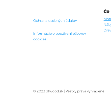
Čo
Mate
Ochrana osobných údajov
Náb
Drev
Informácie o používaní súborov
cookies
© 2023 dfwood.sk | Všetky práva vyhradené