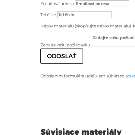
Emailová adresa
Tel.číslo
Názov materiálu (skopírujte názov materiálu)
Zadajte vašu požiadavku
ODOSLAŤ
Odoslaním formulára udeľujem súhlas so
spra
Súvisiace materiály