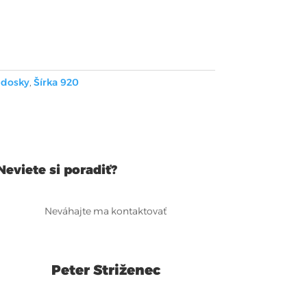
 dosky
,
Šírka 920
Neviete si poradiť?
Neváhajte ma kontaktovať
Peter Striženec