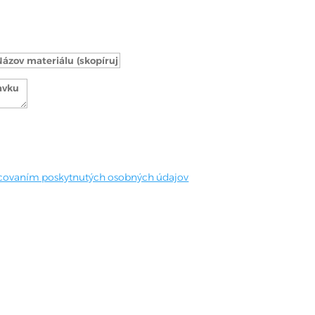
covaním poskytnutých osobných údajov