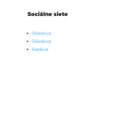
Sociálne siete
Sledova
Sledova
Sledova