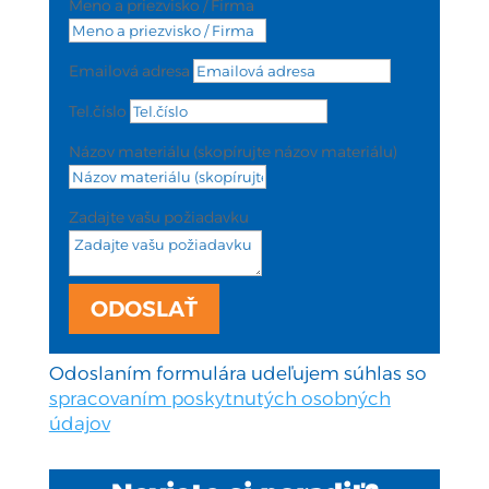
Meno a priezvisko / Firma
Emailová adresa
Tel.číslo
Názov materiálu (skopírujte názov materiálu)
Zadajte vašu požiadavku
ODOSLAŤ
Odoslaním formulára udeľujem súhlas so
spracovaním poskytnutých osobných
údajov