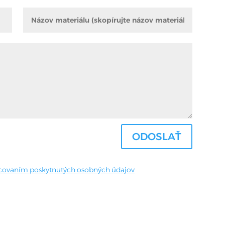
ODOSLAŤ
covaním poskytnutých osobných údajov