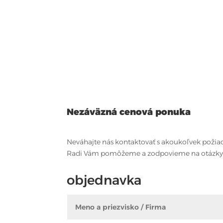
Nezáväzná cenová ponuka
Neváhajte nás kontaktovať s akoukoľvek požia
Radi Vám pomôžeme a zodpovieme na otázky
objednavka