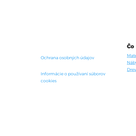
Čo
Mate
Ochrana osobných údajov
Náb
Drev
Informácie o používaní súborov
cookies