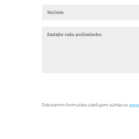
Odoslaním formulára udeľujem súhlas so
spra