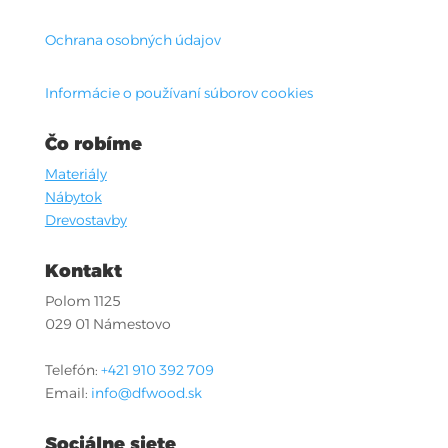
Ochrana osobných údajov
Informácie o používaní súborov cookies
Čo robíme
Materiály
Nábytok
Drevostavby
Kontakt
Polom 1125
029 01 Námestovo
Telefón:
+421 910 392 709
Email:
info@dfwood.sk
Sociálne siete