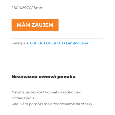
2800/2070/18mm
MÁM ZÁUJEM
Kategórie:
EGGER
,
EGGER DTD Laminované
Nezáväzná cenová ponuka
Neváhajte nás kontaktovať s akoukoľvek
požiadavkou.
Radi Vám pomôžeme a zodpovieme na otázky.