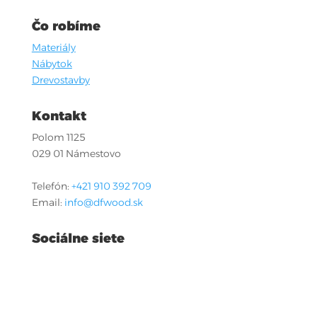
Čo robíme
Materiály
Nábytok
Drevostavby
Kontakt
Polom 1125
029 01 Námestovo
Telefón:
+421 910 392 709
Email:
info@dfwood.sk
Sociálne siete