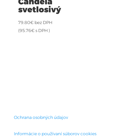
Candela
svetlosivý
79.80
€
bez DPH
(
95.76
€
s DPH )
Ochrana osobných údajov
Informácie o používaní súborov cookies