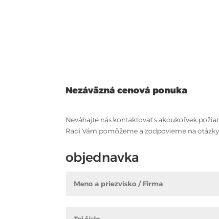
Nezáväzná cenová ponuka
Neváhajte nás kontaktovať s akoukoľvek požia
Radi Vám pomôžeme a zodpovieme na otázky
objednavka