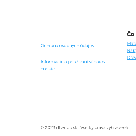
Čo
Mate
Ochrana osobných údajov
Náb
Drev
Informácie o používaní súborov
cookies
© 2023 dfwood.sk | Všetky práva vyhradené