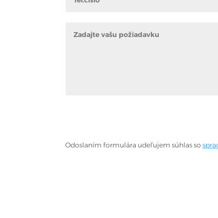
Odoslaním formulára udeľujem súhlas so
spra