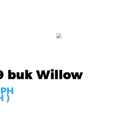
ealizácie
Kontakt
OBJEDNÁVKA
9 buk Willow
DPH
 )