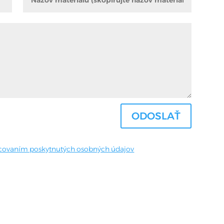
ODOSLAŤ
covaním poskytnutých osobných údajov