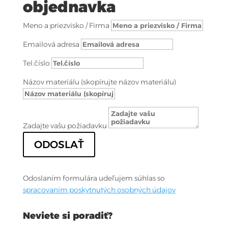
objednavka
Meno a priezvisko / Firma
Emailová adresa
Tel.číslo
Názov materiálu (skopírujte názov materiálu)
Zadajte vašu požiadavku
ODOSLAŤ
Odoslaním formulára udeľujem súhlas so
spracovaním poskytnutých osobných údajov
Neviete si poradiť?