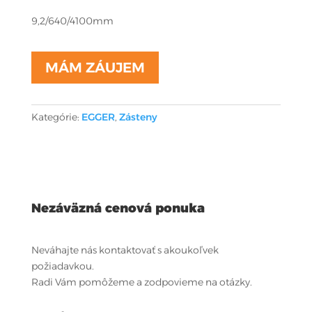
9,2/640/4100mm
MÁM ZÁUJEM
Kategórie:
EGGER
,
Zásteny
Nezáväzná cenová ponuka
Neváhajte nás kontaktovať s akoukoľvek
požiadavkou.
Radi Vám pomôžeme a zodpovieme na otázky.