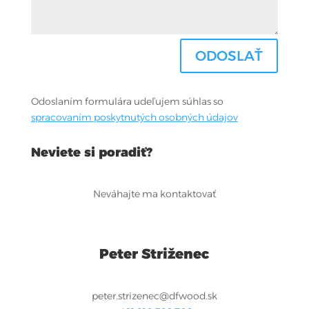
ODOSLAŤ
Odoslaním formulára udeľujem súhlas so
spracovaním poskytnutých osobných údajov
Neviete si poradiť?
Neváhajte ma kontaktovať
Peter Striženec
peter.strizenec@dfwood.sk