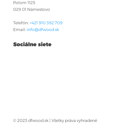
Polom 1125
029 01 Námestovo
Telefón:
+421 910 392 709
Email:
info@dfwood.sk
Sociálne siete
© 2023 dfwood.sk | Všetky práva vyhradené