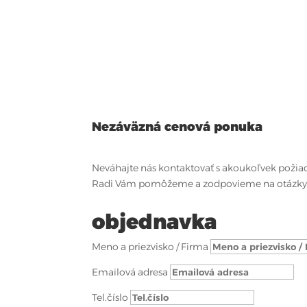
Nezáväzná cenová ponuka
Neváhajte nás kontaktovať s akoukoľvek požia
Radi Vám pomôžeme a zodpovieme na otázky
objednavka
Meno a priezvisko / Firma
Emailová adresa
Tel.číslo