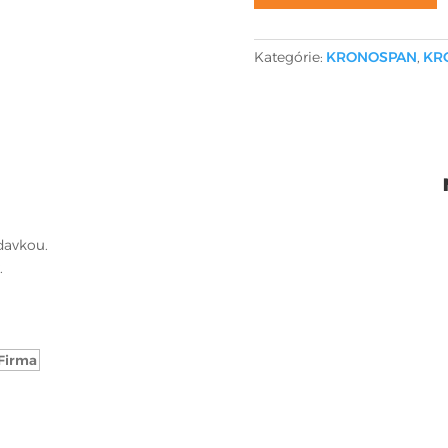
Kategórie:
KRONOSPAN
,
KR
davkou.
.