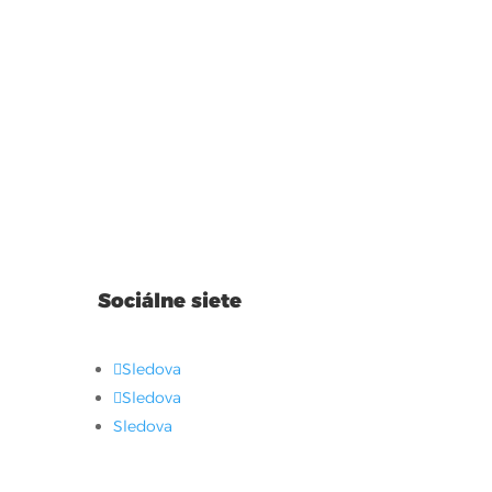
Sociálne siete
Sledova
Sledova
Sledova