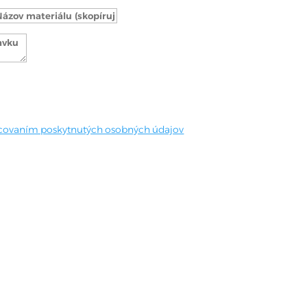
covaním poskytnutých osobných údajov