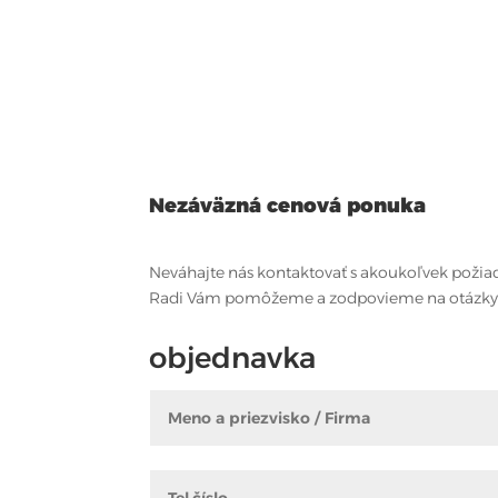
Nezáväzná cenová ponuka
Neváhajte nás kontaktovať s akoukoľvek požia
Radi Vám pomôžeme a zodpovieme na otázky
objednavka