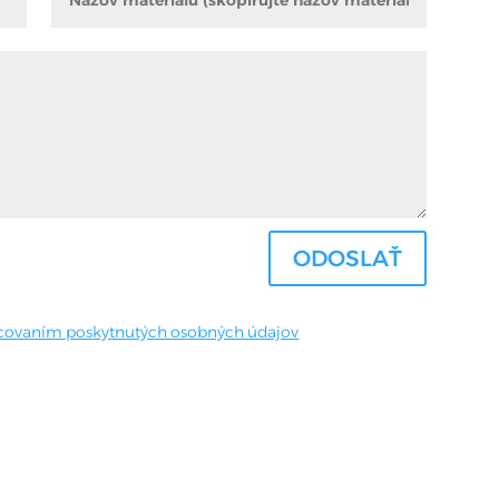
ODOSLAŤ
covaním poskytnutých osobných údajov