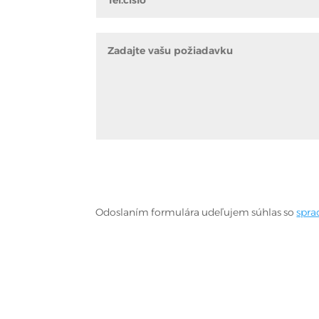
Odoslaním formulára udeľujem súhlas so
spra