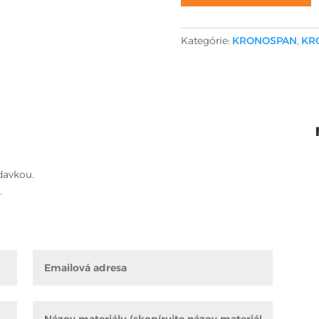
Kategórie:
KRONOSPAN
,
KR
davkou.
.