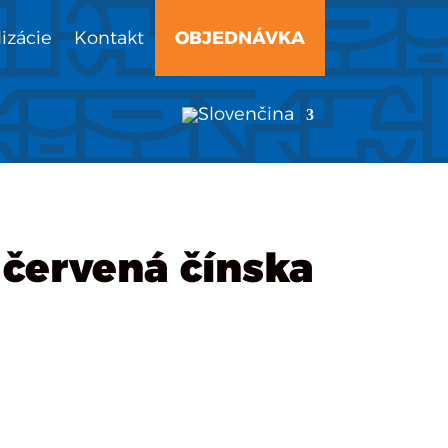
izácie
Kontakt
OBJEDNÁVKA
 červená čínska