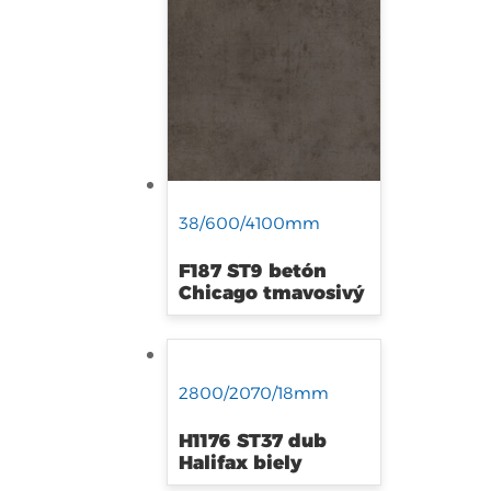
38/600/4100mm
F187 ST9 betón
Chicago tmavosivý
2800/2070/18mm
H1176 ST37 dub
Halifax biely