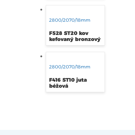
2800/2070/18mm
F528 ST20 kov
kefovaný bronzový
2800/2070/18mm
F416 ST10 juta
béžová