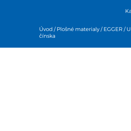
Ka
Úvod
/
Plošné materialy
/
EGGER
/ U
čínska