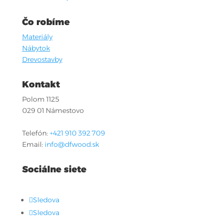
Čo robíme
Materiály
Nábytok
Drevostavby
Kontakt
Polom 1125
029 01 Námestovo
Telefón:
+421 910 392 709
Email:
info@dfwood.sk
Sociálne siete
Sledova
Sledova