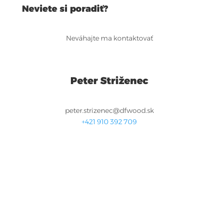
Neviete si poradiť?
Neváhajte ma kontaktovať
Peter Striženec
peter.strizenec@dfwood.sk
+421 910 392 709