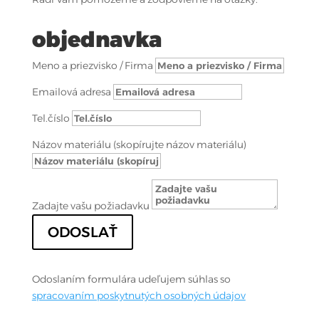
objednavka
Meno a priezvisko / Firma
Emailová adresa
Tel.číslo
Názov materiálu (skopírujte názov materiálu)
Zadajte vašu požiadavku
ODOSLAŤ
Odoslaním formulára udeľujem súhlas so
spracovaním poskytnutých osobných údajov