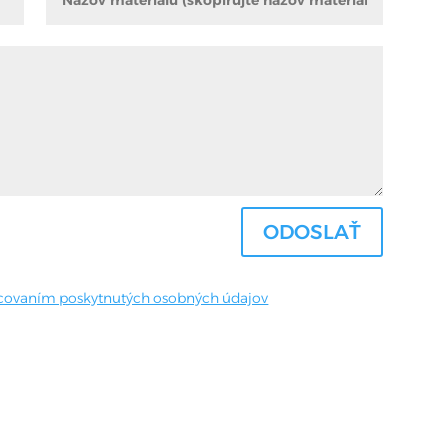
ODOSLAŤ
covaním poskytnutých osobných údajov