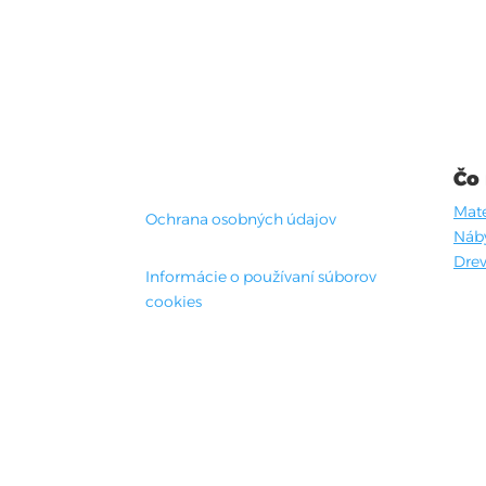
Čo
Mate
Ochrana osobných údajov
Náb
Drev
Informácie o používaní súborov
cookies