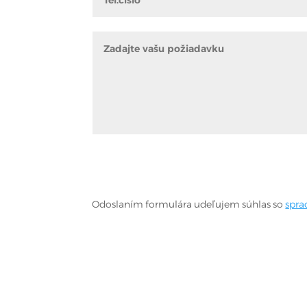
Odoslaním formulára udeľujem súhlas so
spra