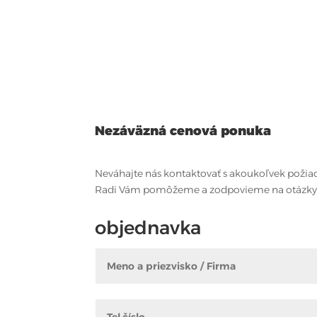
Nezáväzná cenová ponuka
Neváhajte nás kontaktovať s akoukoľvek požia
Radi Vám pomôžeme a zodpovieme na otázky
objednavka