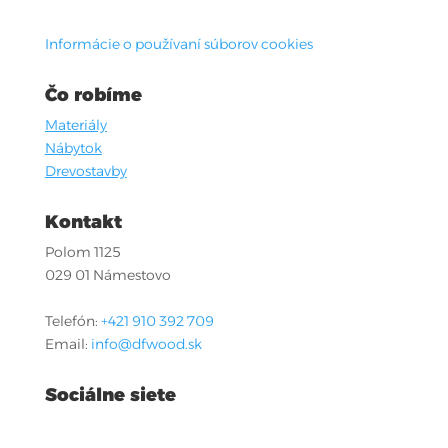
Informácie o používaní súborov cookies
Čo robíme
Materiály
Nábytok
Drevostavby
Kontakt
Polom 1125
029 01 Námestovo
Telefón:
+421 910 392 709
Email:
info@dfwood.sk
Sociálne siete