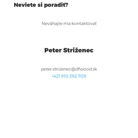
Neviete si poradiť?
Neváhajte ma kontaktovať
Peter Striženec
peter.strizenec@dfwood.sk
+421 910 392 709