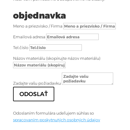
objednavka
Meno a priezvisko / Firma
Emailová adresa
Tel.číslo
Názov materiálu (skopírujte názov materiálu)
Zadajte vašu požiadavku
ODOSLAŤ
Odoslaním formulára udeľujem súhlas so
spracovaním poskytnutých osobných údajov