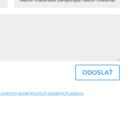
ODOSLAŤ
covaním poskytnutých osobných údajov