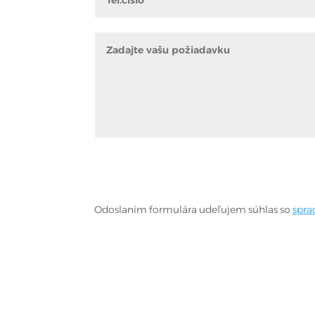
Odoslaním formulára udeľujem súhlas so
spra