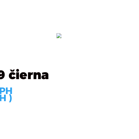
ealizácie
Kontakt
OBJEDNÁVKA
9 čierna
DPH
H )