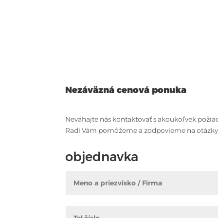
Nezáväzná cenová ponuka
Neváhajte nás kontaktovať s akoukoľvek požia
Radi Vám pomôžeme a zodpovieme na otázky
objednavka