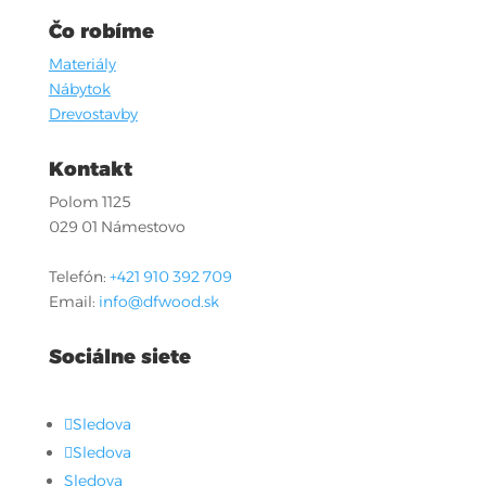
Čo robíme
Materiály
Nábytok
Drevostavby
Kontakt
Polom 1125
029 01 Námestovo
Telefón:
+421 910 392 709
Email:
info@dfwood.sk
Sociálne siete
Sledova
Sledova
Sledova