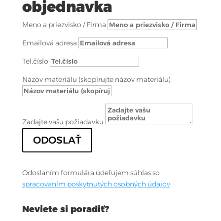
objednavka
Meno a priezvisko / Firma
Emailová adresa
Tel.číslo
Názov materiálu (skopírujte názov materiálu)
Zadajte vašu požiadavku
ODOSLAŤ
Odoslaním formulára udeľujem súhlas so
spracovaním poskytnutých osobných údajov
Neviete si poradiť?