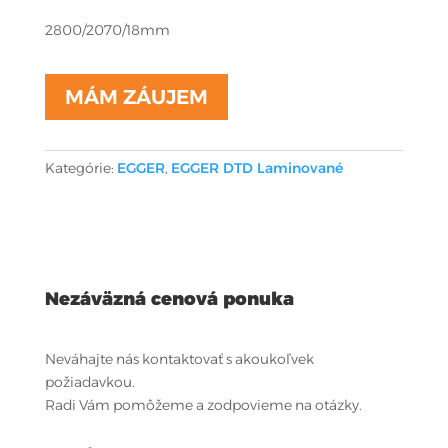
2800/2070/18mm
MÁM ZÁUJEM
Kategórie:
EGGER
,
EGGER DTD Laminované
Nezáväzná cenová ponuka
Neváhajte nás kontaktovať s akoukoľvek
požiadavkou.
Radi Vám pomôžeme a zodpovieme na otázky.